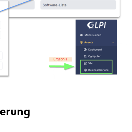
ierung