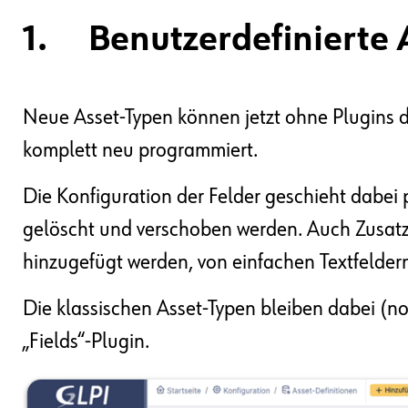
1. Benutzerdefinierte 
Neue Asset-Typen können jetzt ohne Plugins di
komplett neu programmiert.
Die Konfiguration der Felder geschieht dabei
gelöscht und verschoben werden. Auch Zusatzf
hinzugefügt werden, von einfachen Textfelder
Die klassischen Asset-Typen bleiben dabei (n
„Fields“-Plugin.