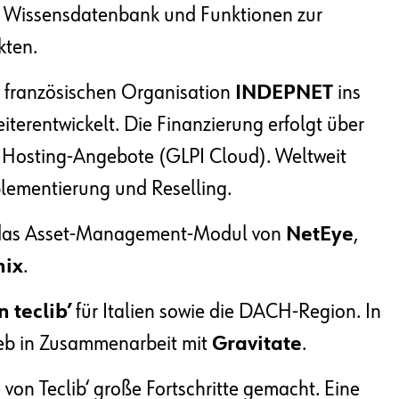
r Wissensdatenbank und Funktionen zur
kten.
 französischen Organisation
INDEPNET
ins
iterentwickelt. Die Finanzierung erfolgt über
 Hosting-Angebote (GLPI Cloud). Weltweit
mplementierung und Reselling.
n das Asset-Management-Modul von
NetEye
,
nix
.
 teclib’
für Italien sowie die DACH-Region. In
ieb in Zusammenarbeit mit
Gravitate
.
 von Teclib‘ große Fortschritte gemacht. Eine