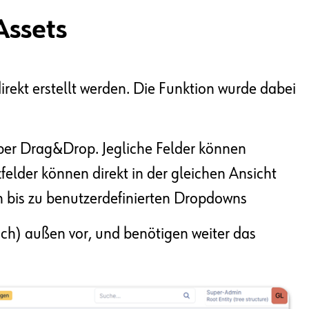
Assets
rekt erstellt werden. Die Funktion wurde dabei
 per Drag&Drop. Jegliche Felder können
elder können direkt in der gleichen Ansicht
n bis zu benutzerdefinierten Dropdowns
och) außen vor, und benötigen weiter das