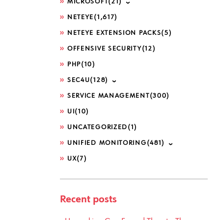
MICROSOFT
(21)
NETEYE
(1,617)
NETEYE EXTENSION PACKS
(5)
OFFENSIVE SECURITY
(12)
PHP
(10)
SEC4U
(128)
SERVICE MANAGEMENT
(300)
UI
(10)
UNCATEGORIZED
(1)
UNIFIED MONITORING
(481)
UX
(7)
Recent posts