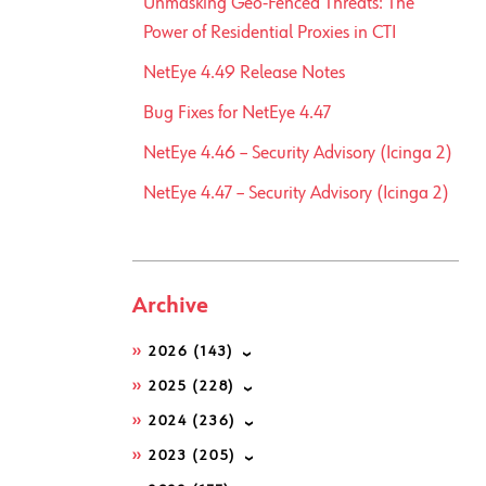
Unmasking Geo-Fenced Threats: The
Power of Residential Proxies in CTI
NetEye 4.49 Release Notes
Bug Fixes for NetEye 4.47
NetEye 4.46 – Security Advisory (Icinga 2)
NetEye 4.47 – Security Advisory (Icinga 2)
Archive
2026
(143)
2025
(228)
2024
(236)
2023
(205)