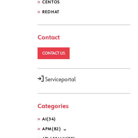
CENTOS
REDHAT
Contact
CONTACT US
Serviceportal
Categories
AI
(34)
APM
(82)