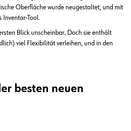
phische Oberfläche wurde neugestaltet, und mit
 Inventar-Tool.
 ersten Blick unscheinbar. Doch sie enthält
ch) viel Flexibilität verleihen, und in den
der besten neuen