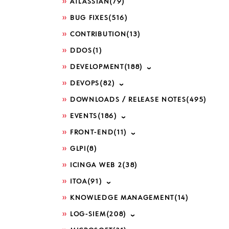
ATLASSIAN
(79)
BUG FIXES
(516)
CONTRIBUTION
(13)
DDOS
(1)
DEVELOPMENT
(188)
DEVOPS
(82)
DOWNLOADS / RELEASE NOTES
(495)
EVENTS
(186)
FRONT-END
(11)
GLPI
(8)
ICINGA WEB 2
(38)
ITOA
(91)
KNOWLEDGE MANAGEMENT
(14)
LOG-SIEM
(208)