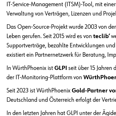
IT-Service-Management (ITSM)-Tool, mit eine
Verwaltung von Verträgen, Lizenzen und Proje
Das Open-Source-Projekt wurde 2003 von der
Leben gerufen. Seit 2015 wird es von
teclib’
we
Supportverträge, bezahlte Entwicklungen und
existiert ein Partnernetzwerk für Beratung, I
In WürthPhoenix ist
GLPI
seit über 15 Jahre
der IT-Monitoring-Plattform von
WürthPhoe
Seit 2023 ist WürthPhoenix
Gold-Partner von
Deutschland und Österreich erfolgt der Vertr
In den letzten Jahren hat GLPI unter der Ägide