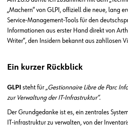
„Machern“ von GLPI, offiziell die neue, lang e
Service-Management-Tools für den deutschspr
Informationen aus erster Hand direkt von Arth
Writer“, den Insidern bekannt aus zahllosen V
Ein kurzer Rückblick
GLPI
steht für
„Gestionnaire Libre de Parc Inf
zur Verwaltung der IT-Infrastruktur“
.
Der Grundgedanke ist es, ein zentrales System
IT-infrastruktur zu verwalten, von der Inventa