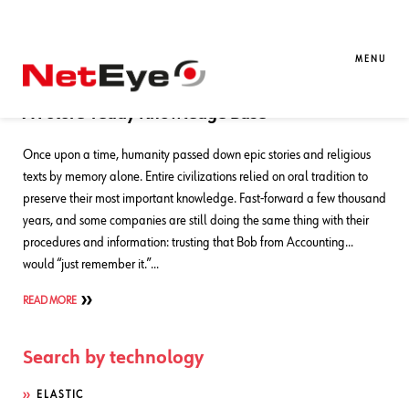
Blog Entries
MENU
05. 03. 2026
Alice Rozzoni
Atlassian
A Future-ready Knowledge Base
Once upon a time, humanity passed down epic stories and religious
texts by memory alone. Entire civilizations relied on oral tradition to
preserve their most important knowledge. Fast‑forward a few thousand
years, and some companies are still doing the same thing with their
procedures and information: trusting that Bob from Accounting…
would “just remember it.”…
READ MORE
Search by technology
ELASTIC