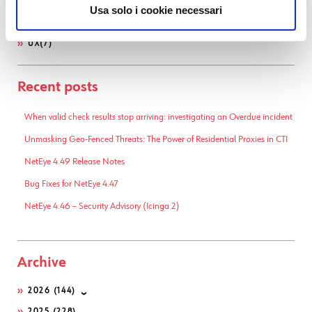
UNCATEGORIZED
(1)
Usa solo i cookie necessari
UNIFIED MONITORING
(481)
UX
(7)
Recent posts
When valid check results stop arriving: investigating an Overdue incident
Unmasking Geo-Fenced Threats: The Power of Residential Proxies in CTI
NetEye 4.49 Release Notes
Bug Fixes for NetEye 4.47
NetEye 4.46 – Security Advisory (Icinga 2)
Archive
2026
(144)