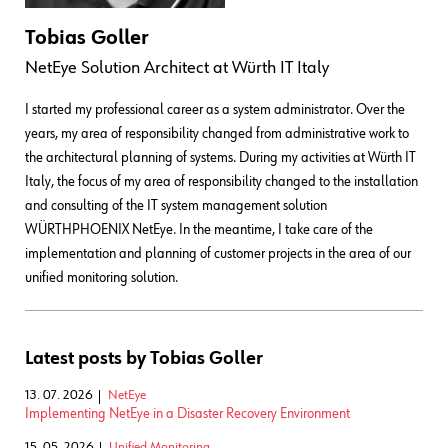
Tobias Goller
NetEye Solution Architect
at
Würth IT Italy
I started my professional career as a system administrator. Over the
years, my area of responsibility changed from administrative work to
the architectural planning of systems. During my activities at Würth IT
Italy, the focus of my area of responsibility changed to the installation
and consulting of the IT system management solution
WÜRTHPHOENIX NetEye. In the meantime, I take care of the
implementation and planning of customer projects in the area of our
unified monitoring solution.
Latest posts by Tobias Goller
13. 07. 2026
NetEye
Implementing NetEye in a Disaster Recovery Environment
15. 05. 2026
Unified Monitoring