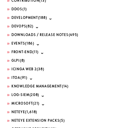
CONTRIBUTION
(13)
DDOS
(1)
DEVELOPMENT
(188)
DEVOPS
(82)
DOWNLOADS / RELEASE NOTES
(495)
EVENTS
(186)
FRONT-END
(11)
GLPI
(8)
ICINGA WEB 2
(38)
ITOA
(91)
KNOWLEDGE MANAGEMENT
(14)
LOG-SIEM
(208)
MICROSOFT
(21)
NETEYE
(1,618)
NETEYE EXTENSION PACKS
(5)