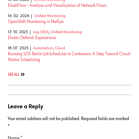
ElastiFlow – Analysis and Visualization of Network Flows
16. 02. 2026
Unified Monitoring
OpenShift Monitoring in NetEye
13. 10. 2025
Log-SIEM
,
Unified Monitoring
Elastic Defend: Experiences
18. 07. 2025
Automation
,
Cloud
Running SOS Berlin JobScheduler in Containers: A Step Toward Cloud-
Native Scheduling
SEE ALL
Leave a Reply
Your email address will not be published.
Required fields are marked
*
Name
*