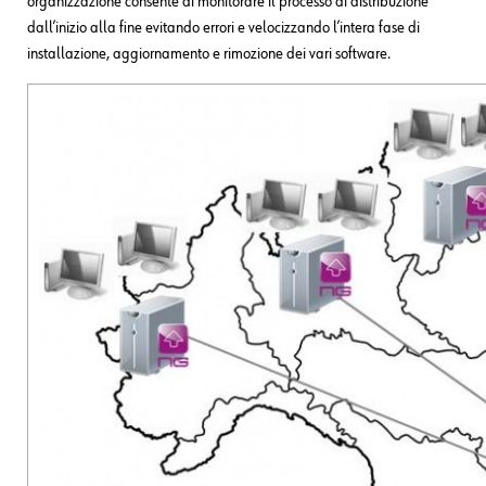
organizzazione consente di monitorare il processo di distribuzione
dall’inizio alla fine evitando errori e velocizzando l’intera fase di
installazione, aggiornamento e rimozione dei vari software.