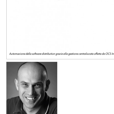
Automazione della software distribution grazie alla gestione centralizzata offerta da OCS In