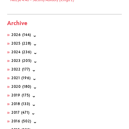
Archive
2026
(144)
2025
(228)
2024
(236)
2023
(205)
2022
(177)
2021
(196)
2020
(180)
2019
(175)
2018
(133)
2017
(471)
2016
(502)